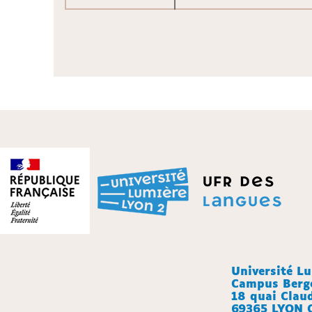
Université L
Campus Berg
18 quai Clau
69365 LYON 