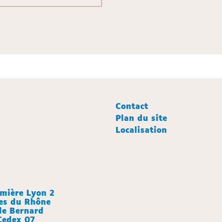
Contact
Plan du site
Localisation
umière Lyon 2
es du Rhône
de Bernard
Cedex 07