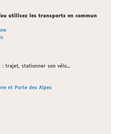
/ou utilisez les transports en commun
ône
es
s
: trajet, stationner son vélo...
ne et Porte des Alpes