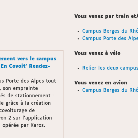
Vous venez par train et
Campus Berges du Rh
Campus Porte des Alp
Vous venez à vélo
lement vers le campus
 En Covoit' Rendez-
Relier les deux campu
us Porte des Alpes tout
Vous venez en avion
s, son empreinte
Campus Berges du Rhô
ltés de stationnement :
le grâce à la création
covoiturage de
on 2 sur l’application
 opérée par Karos.