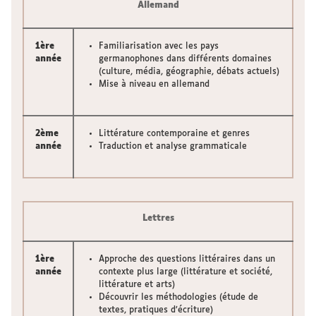
Allemand
1ère
Familiarisation avec les pays
année
germanophones dans différents domaines
(culture, média, géographie, débats actuels)
Mise à niveau en allemand
2ème
Littérature contemporaine et genres
année
Traduction et analyse grammaticale
Lettres
1ère
Approche des questions littéraires dans un
année
contexte plus large (littérature et société,
littérature et arts)
Découvrir les méthodologies (étude de
textes, pratiques d’écriture)