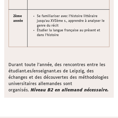
2ème
Se familiariser avec l’histoire littéraire
année
jusqu’au XVIème s., apprendre à analyser le
genre du récit
Étudier la langue française au présent et
dans l’histoire
Durant toute l’année, des rencontres entre les
étudiant.es/enseignant.es de Leipzig, des
échanges et des découvertes des méthodologies
universitaires allemandes sont
organisés.
Niveau B2 en allemand nécessaire.