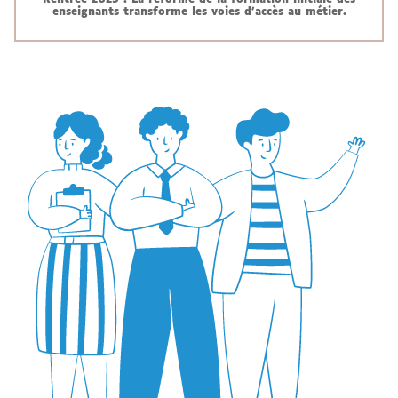
Rentrée 2025 : La réforme de la formation initiale des
enseignants transforme les voies d'accès au métier.