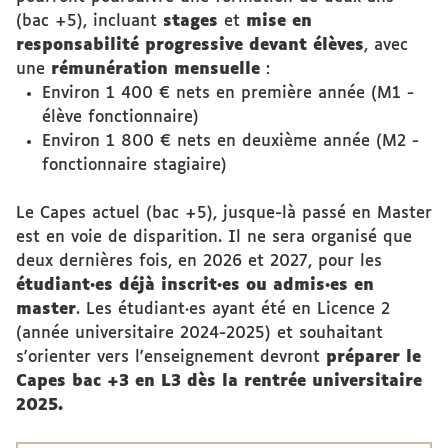
(bac +5), incluant
stages
et
mise en
responsabilité progressive devant élèves
, avec
une
rémunération mensuelle
:
Environ 1 400 € nets en première année (M1 -
élève fonctionnaire)
Environ 1 800 € nets en deuxième année (M2 -
fonctionnaire stagiaire)
Le Capes actuel (bac +5), jusque-là passé en Master
est en voie de disparition. Il ne sera organisé que
deux dernières fois, en 2026 et 2027, pour les
étudiant·es déjà inscrit·es ou admis·es en
master
. Les étudiant·es ayant été en Licence 2
(année universitaire 2024-2025) et souhaitant
s'orienter vers l'enseignement devront
préparer le
Capes bac +3 en L3 dès la rentrée universitaire
2025.