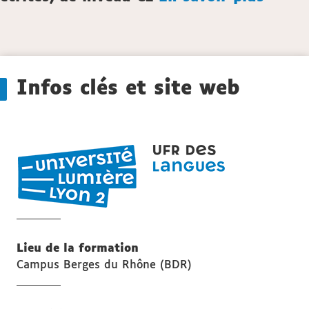
Détails
Infos clés et site web
UFR
LANGUES
Lieu de la formation
Campus Berges du Rhône (BDR)