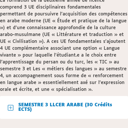
La formation de la deuxième année de licence
comprend 3 UE disciplinaires fondamentales
permettant de poursuivre l'acquisition des compétences
en arabe moderne (UE « Étude et pratique de la langue
») et d'une connaissance approfondie de la culture
arabo-musulmane (UE « Littérature et traduction » et
UE « Civilisation »). A ces UE fondamentales s'ajoutent
4 UE complémentaire associant une option « Langue
vivante » pour laquelle l'étudiant.e a le choix entre
l'apprentissage du persan ou du turc, les « TIC » au
semestre 3 et Les « métiers des langues » au semestre
4, un accompagnement sous forme de « renforcement
en langue arabe » essentiellement axé sur l'expression
orale et écrite, et une « spécialisation ».
SEMESTRE 3 LLCER ARABE (30 Crédits
ECTS)