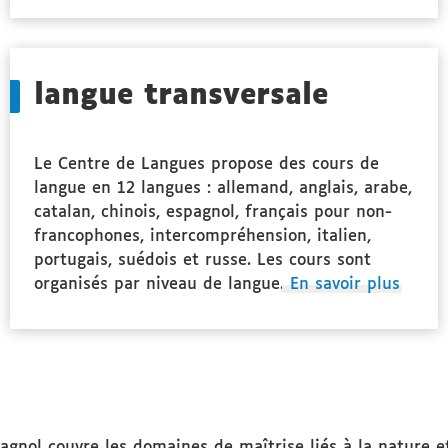
langue transversale
Le Centre de Langues propose des cours de
langue en 12 langues : allemand, anglais, arabe,
catalan, chinois, espagnol, français pour non-
francophones, intercompréhension, italien,
portugais, suédois et russe. Les cours sont
organisés par niveau de langue.
En savoir plus
agnol couvre les domaines de maîtrise liés à la nature e