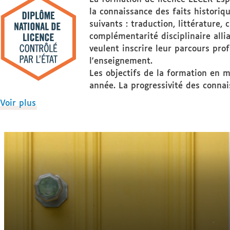
la connaissance des faits histori
suivants : traduction, littérature,
complémentarité disciplinaire alli
veulent inscrire leur parcours pro
l'enseignement.
Les objectifs de la formation en 
année. La progressivité des connai
de
Voir plus
détails