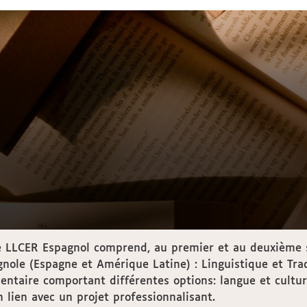
e LLCER Espagnol comprend, au premier et au deuxième s
ole (Espagne et Amérique Latine) : Linguistique et Tradu
ntaire comportant différentes options: langue et culture
 lien avec un projet professionnalisant.