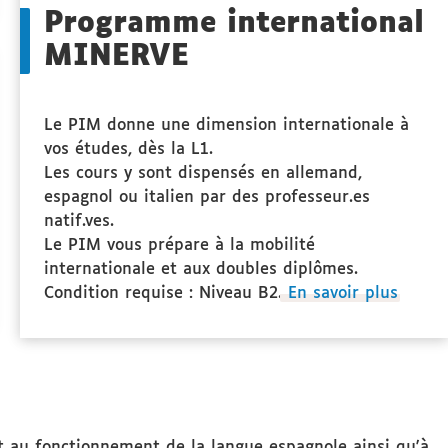
Programme international
MINERVE
Le PIM donne une dimension internationale à
vos études, dès la L1.
Les cours y sont dispensés en allemand,
espagnol ou italien par des professeur.es
natif.ves.
Le PIM vous prépare à la mobilité
internationale et aux doubles diplômes.
Condition requise : Niveau B2.
En savoir plus
t au fonctionnement de la langue espagnole ainsi qu'à