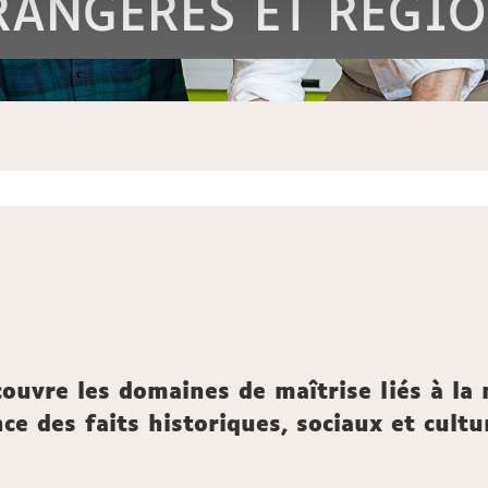
RANGERES ET REGIO
ouvre les domaines de maîtrise liés à la
nce des faits historiques, sociaux et cu