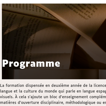
Programme
La formation dispensée en deuxième année de la licenc
langue et la culture du monde qui parle en langue espagn
visuels. À cela s'ajoute un bloc d'enseignement compléme
matières d'ouverture disciplinaire, méthodologique ou en