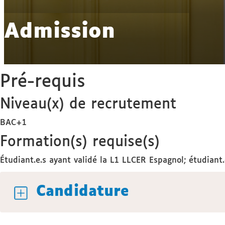
Admission
Pré-requis
Niveau(x) de recrutement
BAC+1
Formation(s) requise(s)
Étudiant.e.s ayant validé la L1 LLCER Espagnol; étudia
Candidature