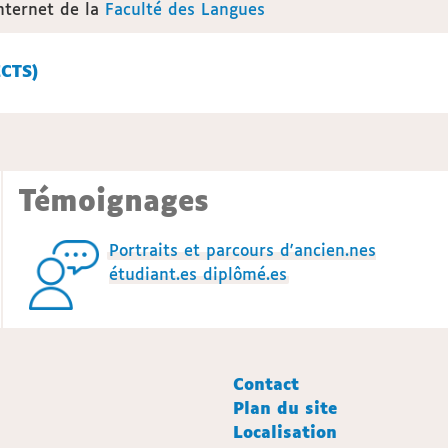
internet de la
Faculté des Langues
édits ECTS)
Témoignages
Portraits et parcours d'ancien.nes
étudiant.es diplômé.es
Contact
Plan du site
Localisation