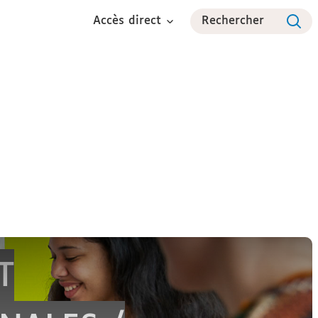
Accès direct
Rechercher
International
Espace étudiant
Partenariats
T