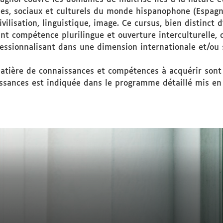
ques, sociaux et culturels du monde hispanophone (Espag
 civilisation, linguistique, image. Ce cursus, bien distinc
ant compétence plurilingue et ouverture interculturelle, 
fessionnalisant dans une dimension internationale et/ou 
matière de connaissances et compétences à acquérir sont
ssances est indiquée dans le programme détaillé mis en 