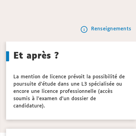
Renseignements
Call
to
Et après ?
actio
La mention de licence prévoit la possibilité de
poursuite d’étude dans une L3 spécialisée ou
encore une licence professionnelle (accès
soumis à l’examen d’un dossier de
candidature).