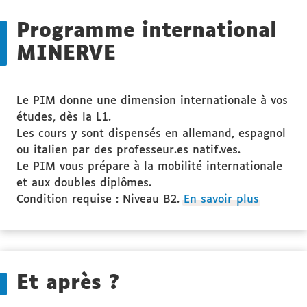
ciblé
Programme international
MINERVE
Le PIM donne une dimension internationale à vos
études, dès la L1.
Les cours y sont dispensés en allemand, espagnol
ou italien par des professeur.es natif.ves.
Le PIM vous prépare à la mobilité internationale
et aux doubles diplômes.
Condition requise : Niveau B2.
En savoir plus
Et après ?