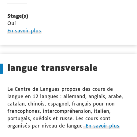
Stage(s)
Oui
à
En savoir plus
propos
des
Stage(s)
langue transversale
Le Centre de Langues propose des cours de
langue en 12 langues : allemand, anglais, arabe,
catalan, chinois, espagnol, français pour non-
francophones, intercompréhension, italien,
portugais, suédois et russe. Les cours sont
organisés par niveau de langue.
En savoir plus