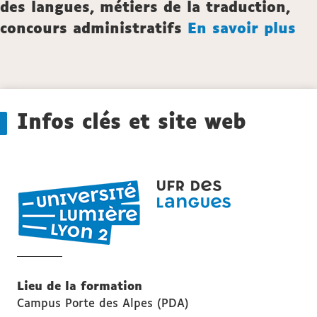
des langues, métiers de la traduction,
concours administratifs
En savoir plus
Détails
Infos clés et site web
UFR
LANGUES
Lieu de la formation
Campus Porte des Alpes (PDA)