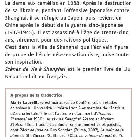
La dame aux camélias en 1938. Après la destruction
de sa librairie, pendant l’offensive japonaise contre
Shanghai, il se réfugie au Japon, puis revient en
Chine après le début de la guerre sino-japonaise
(1937-1945). Il est assassiné à l’âge de trente-cinq
ans, sûrement pour des raisons politiques.
C’est dans la ville de Shanghai que l’écrivain figure
de proue de l’école néo-sensationniste, puise toute
son inspiration.
Scènes de vie à Shanghai
est le premier livre de Liu
Na’ou traduit en français.
A propos de la traductrice
Marie Laureillard
est maîtresse de Conférences en études
chinoises à l’Université Lumière Lyon 2 et membre de l’Institut
d’Asie orientale. Elle est l’auteure notamment d’
Illustrer
Shanghai
en 1930 : les revues
Shanghai Sketch
et
Modern
Sketch
. Elle a traduit du chinois romans, nouvelles et poésies,
dont
Récit de lune
de Guo Songfen (Zulma, 2007),
Le goût de la
pluie
de Shi Zhecun (Gallimard, 2011),
Le veilleur de nuit
de Yu