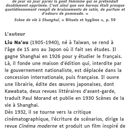
de jour en jour parmi la gent féminine qui se prétendait
doublement opprimée. C’est ainsi que son bureau était presque
quotidiennement rempli de bruissements de satin, de parfum et
d’odeurs de pommade.
Scène de vie à Shanghai
, « Rituels et hygiène », p. 59
L'auteur
Liu Na’ou
(1905-1940), né à Taiwan, se rend à
l’âge de 15 ans au Japon où il fait ses études. Il
gagne Shanghai en 1926 pour y étudier le français.
Là, il fonde une maison d’édition qui, interdite par
le gouvernement nationaliste, est déplacée dans la
concession internationale, puis française. Il ouvre
une librairie, édite des œuvres japonaises, dont
Kawabata, deux revues littéraires d’avant-garde,
traduit Paul Morand et publie en 1930 Scènes de la
vie à Shanghai.
Dès 1932, il se tourne vers la critique
cinématographique, l’écriture de scénarios, dirige la
revue
Cinéma moderne
et produit un film inspiré de