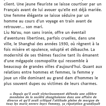
client. Une jeune fleuriste se laisse courtiser par un
Français avant de lui avouer qu’elle est déjà mariée.
Une femme élégante se laisse séduire par un
homme au cours d’un voyage en train avant de
retrouver… son mari.
Liu Na’ou, non sans ironie, offre un éventail
d’aventures libertines, parfois cruelles, dans une
ville, le Shanghai des années 1930, où règnent à la
fois misère et opulence, volupté et débauche. La
modernité de ses thèmes fascine tant ils émanent
d’une mégapole cosmopolite qui ressemble à
beaucoup de grandes villes d’aujourd’hui. Quant aux
relations entre hommes et femmes, la femme y
joue un rôle dominant au grand dam d’hommes le
plus souvent dupes ou victimes de leurs charmes.
Depuis qu’il avait victorieusement défendu une célèbre
mondaine de la société shanghaienne dans une affaire de
divorce et qu’il avait critiqué l’attitude pleine de morgue de
tous les maris envers leurs femmes, sa réputation grandissait